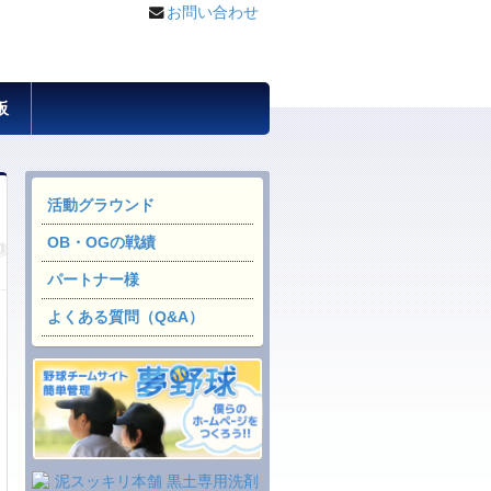
お問い合わせ
板
活動グラウンド
OB・OGの戦績
パートナー様
よくある質問（Q&A）