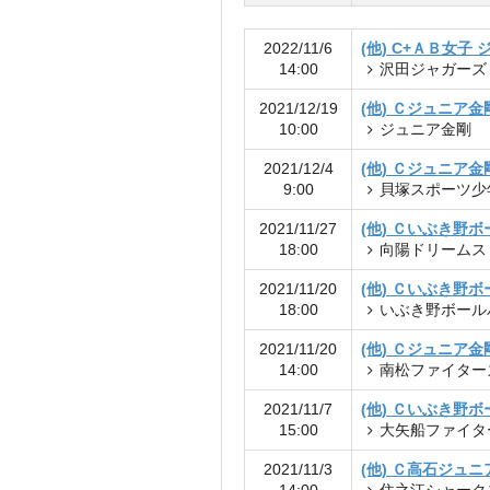
2022/11/6
(他) C+ＡＢ女子
14:00
沢田ジャガーズ
2021/12/19
(他) Ｃジュニア金
10:00
ジュニア金剛
2021/12/4
(他) Ｃジュニア金
9:00
貝塚スポーツ少
2021/11/27
(他) Ｃいぶき野
18:00
向陽ドリームス
2021/11/20
(他) Ｃいぶき野
18:00
いぶき野ボール
2021/11/20
(他) Ｃジュニア金
14:00
南松ファイター
2021/11/7
(他) Ｃいぶき野
15:00
大矢船ファイタ
2021/11/3
(他) Ｃ高石ジュニ