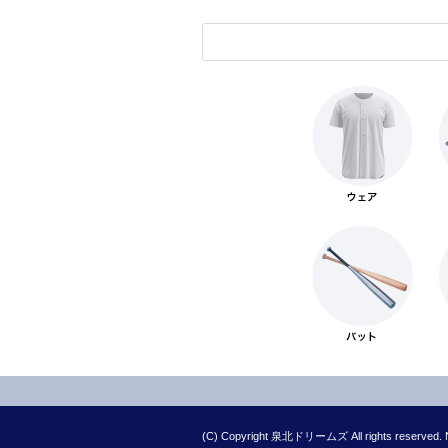
(C) Copyright 泉北ドリームズ All rights reserved. No 