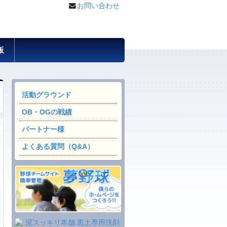
お問い合わせ
板
活動グラウンド
OB・OGの戦績
パートナー様
よくある質問（Q&A）